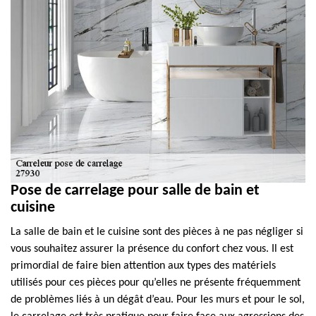
Pose de carrelage pour salle de bain et
cuisine
La salle de bain et le cuisine sont des pièces à ne pas négliger si
vous souhaitez assurer la présence du confort chez vous. Il est
primordial de faire bien attention aux types des matériels
utilisés pour ces pièces pour qu’elles ne présente fréquemment
de problèmes liés à un dégât d’eau. Pour les murs et pour le sol,