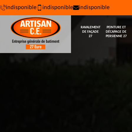
indisponible
indisponible
indisponible
RAVALEMENT
PEINTURE ET
DE FAÇADE
DÉCAPAGE DE
27
PERSIENNE 27