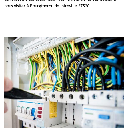
nous visiter à Bourgtheroulde Infreville 27520.