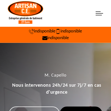
indisponible
indisponible
indisponible
M. Capello
Nous intervenons 24h/24 sur 7j/7 en cas
d'urgence