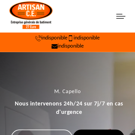
indisponible
indisponible
indisponible
M. Capello
Nous intervenons 24h/24 sur 7j/7 en cas
d'urgence