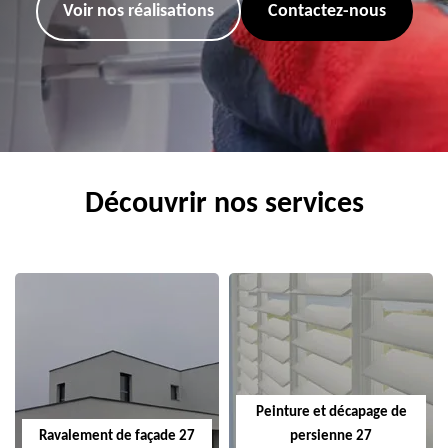
Voir nos réalisations
Contactez-nous
Découvrir nos services
Peinture et décapage de
Ravalement de façade 27
persienne 27