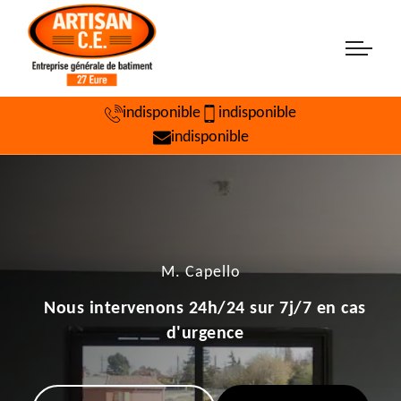
indisponible
indisponible
indisponible
M. Capello
Nous intervenons 24h/24 sur 7j/7 en cas
d'urgence