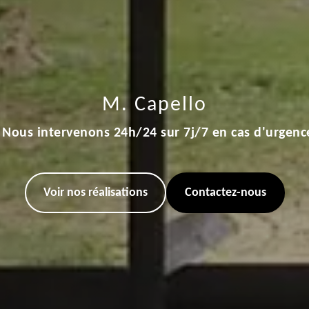
M. Capello
Nous intervenons 24h/24 sur 7j/7 en cas d'urgenc
Voir nos réalisations
Contactez-nous