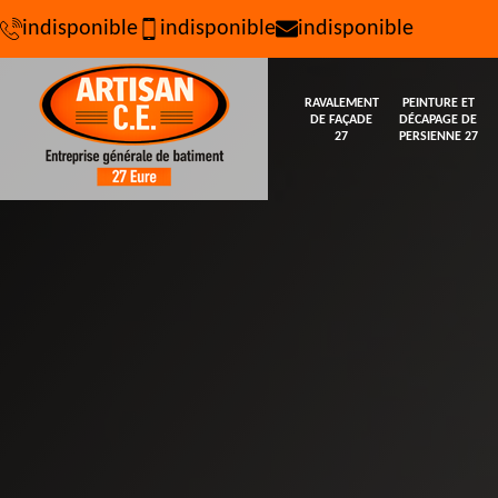
indisponible
indisponible
indisponible
RAVALEMENT
PEINTURE ET
DE FAÇADE
DÉCAPAGE DE
27
PERSIENNE 27