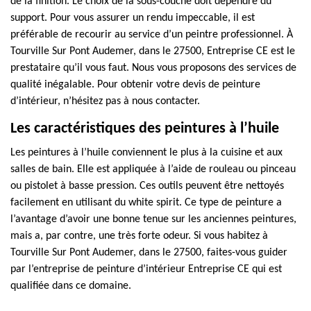
de la finition. Le choix de la sous-couche doit dépendre du
support. Pour vous assurer un rendu impeccable, il est
préférable de recourir au service d’un peintre professionnel. À
Tourville Sur Pont Audemer, dans le 27500, Entreprise CE est le
prestataire qu’il vous faut. Nous vous proposons des services de
qualité inégalable. Pour obtenir votre devis de peinture
d’intérieur, n’hésitez pas à nous contacter.
Les caractéristiques des peintures à l’huile
Les peintures à l’huile conviennent le plus à la cuisine et aux
salles de bain. Elle est appliquée à l’aide de rouleau ou pinceau
ou pistolet à basse pression. Ces outils peuvent être nettoyés
facilement en utilisant du white spirit. Ce type de peinture a
l’avantage d’avoir une bonne tenue sur les anciennes peintures,
mais a, par contre, une très forte odeur. Si vous habitez à
Tourville Sur Pont Audemer, dans le 27500, faites-vous guider
par l’entreprise de peinture d’intérieur Entreprise CE qui est
qualifiée dans ce domaine.