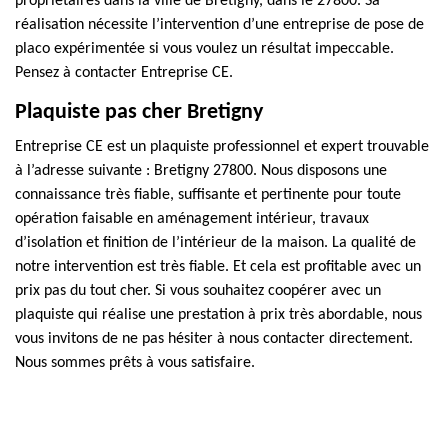
propriétaires dans la ville de Bretigny, dans le 27800. Sa
réalisation nécessite l’intervention d’une entreprise de pose de
placo expérimentée si vous voulez un résultat impeccable.
Pensez à contacter Entreprise CE.
Plaquiste pas cher Bretigny
Entreprise CE est un plaquiste professionnel et expert trouvable
à l’adresse suivante : Bretigny 27800. Nous disposons une
connaissance très fiable, suffisante et pertinente pour toute
opération faisable en aménagement intérieur, travaux
d’isolation et finition de l’intérieur de la maison. La qualité de
notre intervention est très fiable. Et cela est profitable avec un
prix pas du tout cher. Si vous souhaitez coopérer avec un
plaquiste qui réalise une prestation à prix très abordable, nous
vous invitons de ne pas hésiter à nous contacter directement.
Nous sommes prêts à vous satisfaire.