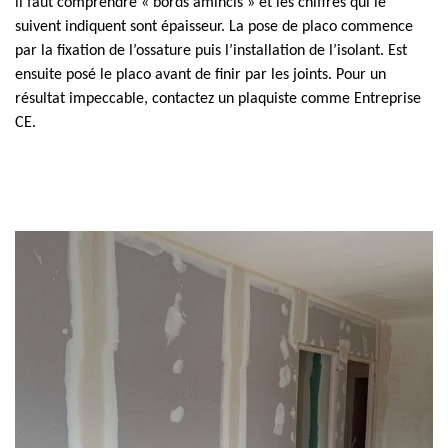
il faut comprendre « bords amincis » et les chiffres qui le
suivent indiquent sont épaisseur. La pose de placo commence
par la fixation de l’ossature puis l’installation de l’isolant. Est
ensuite posé le placo avant de finir par les joints. Pour un
résultat impeccable, contactez un plaquiste comme Entreprise
CE.