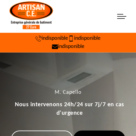
indisponible
indisponible
indisponible
M. Capello
Nous intervenons 24h/24 sur 7j/7 en cas
d'urgence