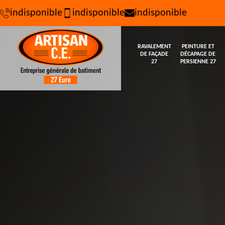
indisponible
indisponible
indisponible
RAVALEMENT
PEINTURE ET
DE FAÇADE
DÉCAPAGE DE
27
PERSIENNE 27