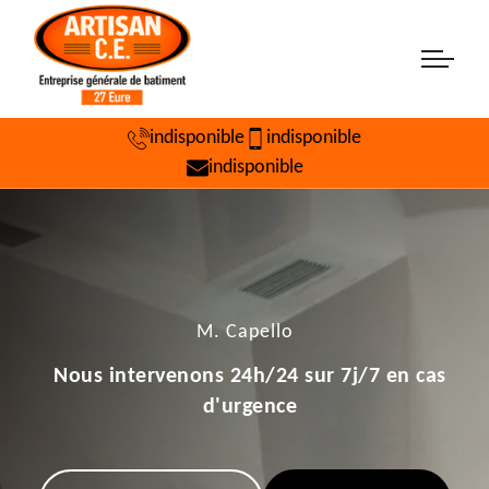
indisponible
indisponible
indisponible
M. Capello
Nous intervenons 24h/24 sur 7j/7 en cas
d'urgence