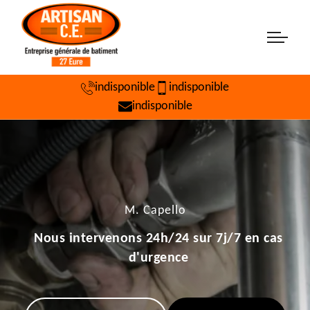
indisponible
indisponible
indisponible
M. Capello
Nous intervenons 24h/24 sur 7j/7 en cas
d'urgence