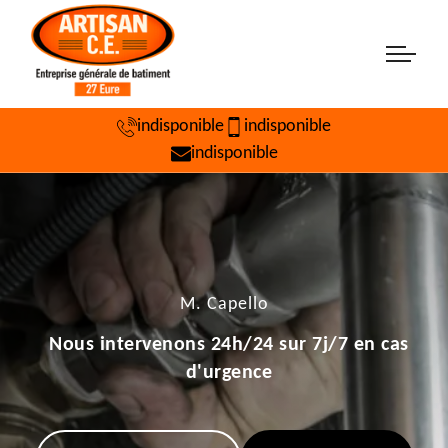
indisponible
indisponible
indisponible
M. Capello
Nous intervenons 24h/24 sur 7j/7 en cas
d'urgence