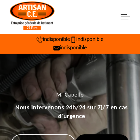
indisponible
indisponible
indisponible
M. Capello
Nous intervenons 24h/24 sur 7j/7 en cas
d'urgence