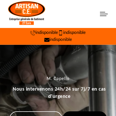
indisponible
indisponible
indisponible
M. Capello
Nous intervenons 24h/24 sur 7j/7 en cas
d'urgence