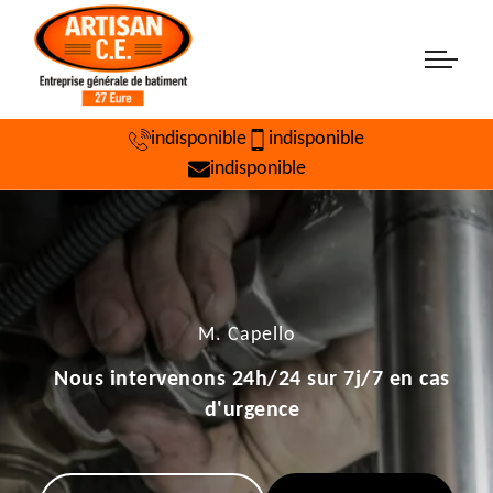
indisponible
indisponible
indisponible
M. Capello
Nous intervenons 24h/24 sur 7j/7 en cas
d'urgence