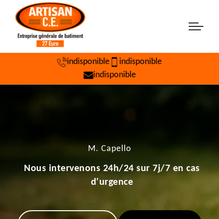
indisponible
indisponible
indisponible
M. Capello
Nous intervenons 24h/24 sur 7j/7 en cas
d'urgence