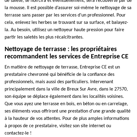
de saleté, se noircira et éventuellement, sera recouverte par de
la mousse. Il est possible d’assurer soi-même le nettoyage de sa
terrasse sans passer par les services d’un professionnel. Pour
cela, enlevez les herbes se trouvant sur sa surface, et balayez-
la. Au besoin, utilisez un nettoyeur haute pression pour faire
partir les saletés les plus récalcitrantes.
Nettoyage de terrasse : les propriétaires
recommandent les services de Entreprise CE
En matière de nettoyage de terrasse, Entreprise CE est un
prestataire chevronné qui bénéficie de la confiance des
professionnels, mais aussi des particuliers. Intervenant
principalement dans la ville de Breux Sur Avre, dans le 27570,
son équipe se déplace également dans les localités voisines.
Que vous ayez une terrasse en bois, en béton ou en carrelage,
ses éléments vous offriront une prestation d’une grande qualité
à la hauteur de vos attentes. Pour de plus amples informations
à propos de ce prestataire, visitez son site internet ou
contactez-le !