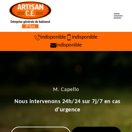
indisponible
indisponible
indisponible
M. Capello
Nous intervenons 24h/24 sur 7j/7 en cas
d'urgence