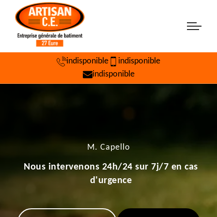
indisponible
indisponible
indisponible
M. Capello
Nous intervenons 24h/24 sur 7j/7 en cas
d'urgence