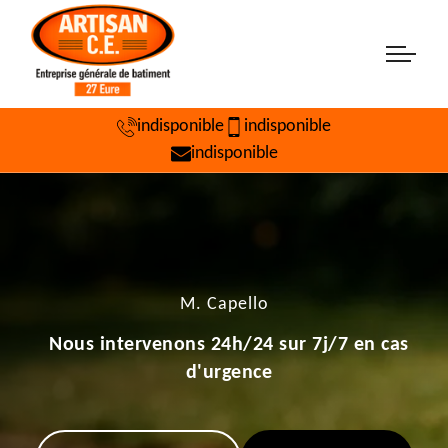
indisponible
indisponible
indisponible
M. Capello
Nous intervenons 24h/24 sur 7j/7 en cas
d'urgence