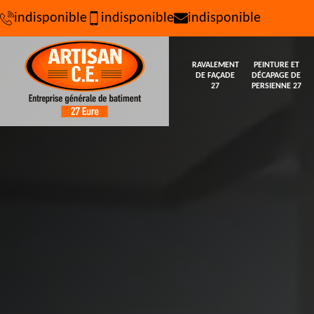
indisponible
indisponible
indisponible
RAVALEMENT
PEINTURE ET
DE FAÇADE
DÉCAPAGE DE
27
PERSIENNE 27