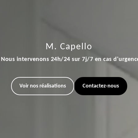
M. Capello
Nous intervenons 24h/24 sur 7j/7 en cas d'urgenc
Voir nos réalisations
Contactez-nous