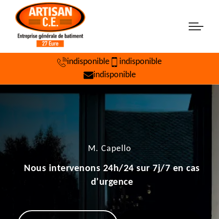
indisponible
indisponible
indisponible
M. Capello
Nous intervenons 24h/24 sur 7j/7 en cas
d'urgence