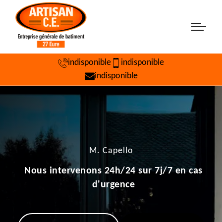
indisponible
indisponible
indisponible
M. Capello
Nous intervenons 24h/24 sur 7j/7 en cas
d'urgence