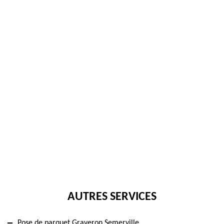
AUTRES SERVICES
Pose de parquet Graveron Semerville