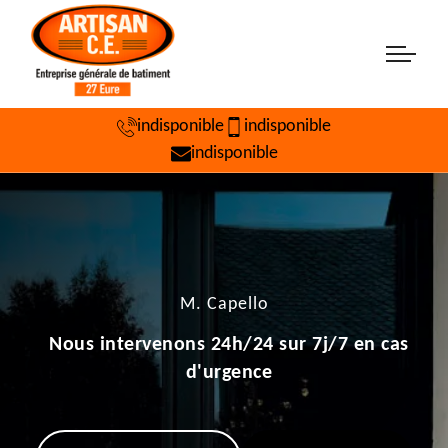
indisponible
indisponible
indisponible
M. Capello
Nous intervenons 24h/24 sur 7j/7 en cas
d'urgence