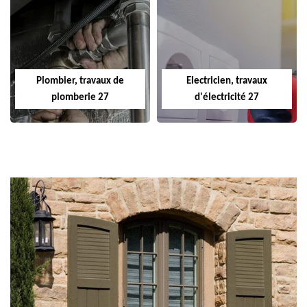
Plombier, travaux de
Electricien, travaux
plomberie 27
d'électricité 27