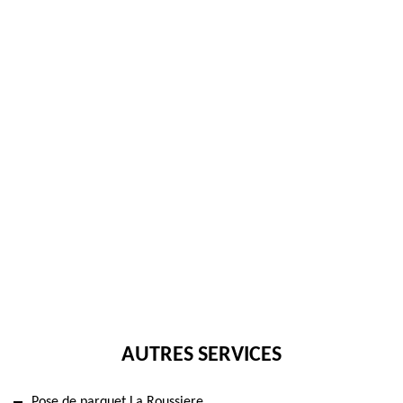
AUTRES SERVICES
Pose de parquet La Roussiere