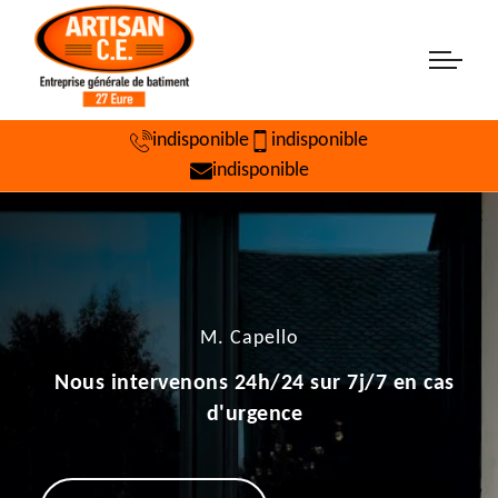
indisponible
indisponible
indisponible
M. Capello
Nous intervenons 24h/24 sur 7j/7 en cas
d'urgence