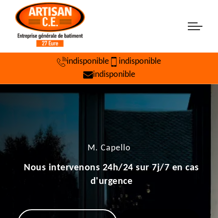
indisponible
indisponible
indisponible
M. Capello
Nous intervenons 24h/24 sur 7j/7 en cas
d'urgence