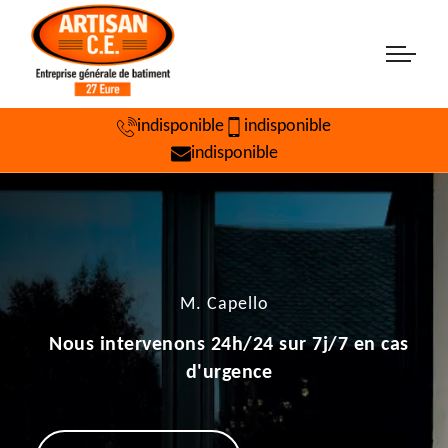
indisponible
indisponible
indisponible
M. Capello
Nous intervenons 24h/24 sur 7j/7 en cas
d'urgence