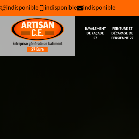
indisponible
indisponible
indisponible
RAVALEMENT
PEINTURE ET
DE FAÇADE
DÉCAPAGE DE
27
PERSIENNE 27