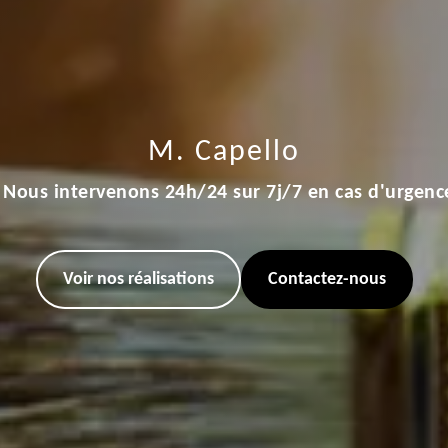
M. Capello
Nous intervenons 24h/24 sur 7j/7 en cas d'urgenc
Voir nos réalisations
Contactez-nous