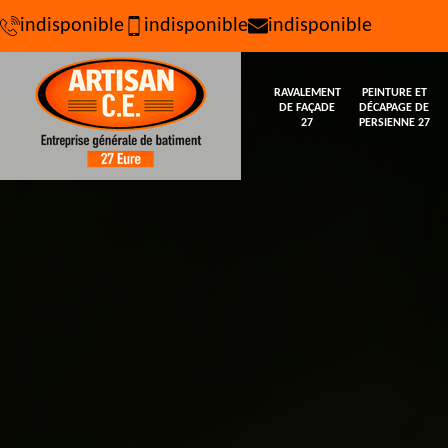
indisponible
indisponible
indisponible
RAVALEMENT
PEINTURE ET
DE FAÇADE
DÉCAPAGE DE
27
PERSIENNE 27