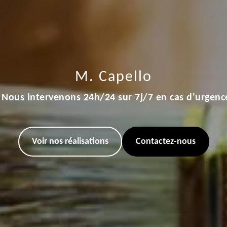
M. Capello
Nous intervenons 24h/24 sur 7j/7 en cas d'urgenc
Voir nos réalisations
Contactez-nous