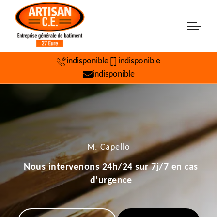
indisponible
indisponible
indisponible
M. Capello
Nous intervenons 24h/24 sur 7j/7 en cas
d'urgence