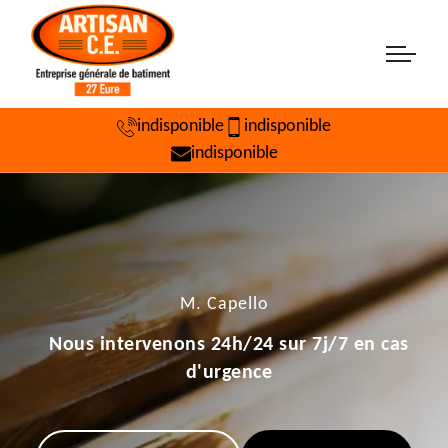
indisponible
indisponible
indisponible
M. Capello
Nous intervenons 24h/24 sur 7j/7 en cas
d'urgence