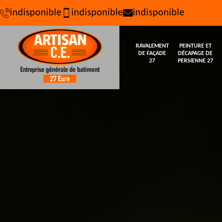
indisponible
indisponible
indisponible
RAVALEMENT
PEINTURE ET
DE FAÇADE
DÉCAPAGE DE
27
PERSIENNE 27