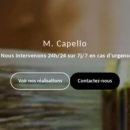
M. Capello
Nous intervenons 24h/24 sur 7j/7 en cas d'urgenc
Voir nos réalisations
Contactez-nous