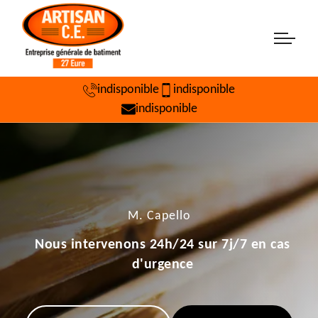
indisponible
indisponible
indisponible
M. Capello
Nous intervenons 24h/24 sur 7j/7 en cas
d'urgence