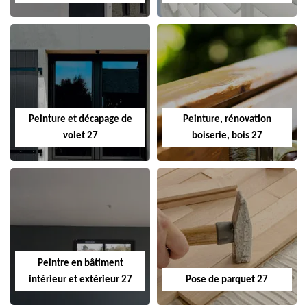
Peinture et décapage de
Peinture, rénovation
volet 27
boiserie, bois 27
Peintre en bâtiment
intérieur et extérieur 27
Pose de parquet 27