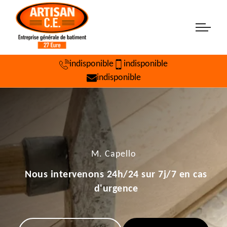
indisponible
indisponible
indisponible
M. Capello
Nous intervenons 24h/24 sur 7j/7 en cas
d'urgence