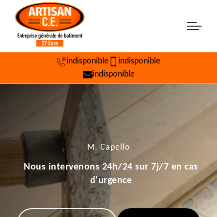
indisponible
indisponible
indisponible
M. Capello
Nous intervenons 24h/24 sur 7j/7 en cas
d'urgence