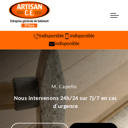
indisponible
indisponible
indisponible
M. Capello
Nous intervenons 24h/24 sur 7j/7 en cas
d'urgence