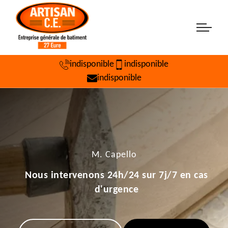
indisponible
indisponible
indisponible
M. Capello
Nous intervenons 24h/24 sur 7j/7 en cas
d'urgence