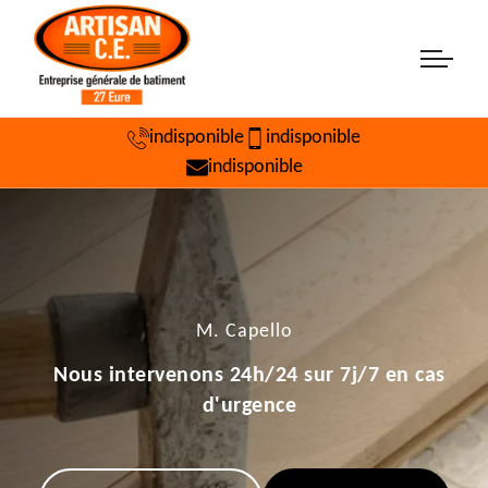
indisponible
indisponible
indisponible
M. Capello
Nous intervenons 24h/24 sur 7j/7 en cas
d'urgence