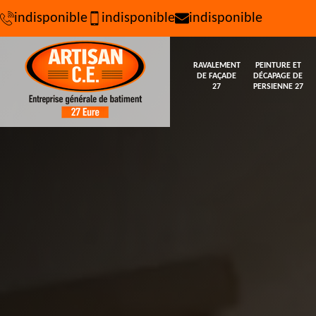
indisponible
indisponible
indisponible
RAVALEMENT
PEINTURE ET
DE FAÇADE
DÉCAPAGE DE
27
PERSIENNE 27