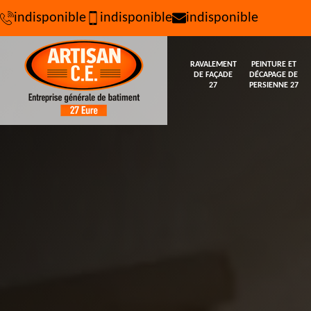
indisponible
indisponible
indisponible
RAVALEMENT
PEINTURE ET
DE FAÇADE
DÉCAPAGE DE
27
PERSIENNE 27