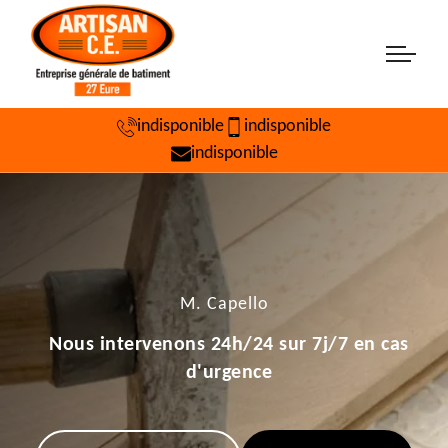
indisponible
indisponible
indisponible
M. Capello
Nous intervenons 24h/24 sur 7j/7 en cas
d'urgence