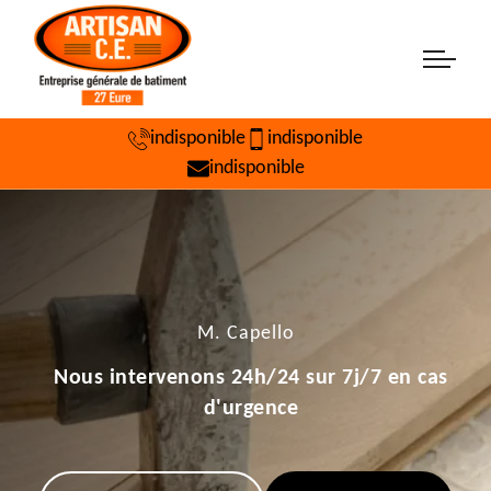
indisponible
indisponible
indisponible
M. Capello
Nous intervenons 24h/24 sur 7j/7 en cas
d'urgence