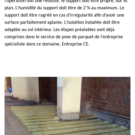
l’opération soit une réussite, le support doit être propre, dur et
plan. L’humidité du support doit être de 2 % au maximum. Le
support doit être ragréé en cas d’irrégularité afin d’avoir une
surface parfaitement aplanie. L’isolation installée doit être
adaptée au sol intérieur. Les étapes préalables sont déjà
comprises dans le service de pose de parquet de l’entreprise
spécialiste dans ce domaine, Entreprise CE.