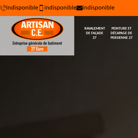
indisponible
indisponible
indisponible
RAVALEMENT
PEINTURE ET
DE FAÇADE
DÉCAPAGE DE
27
PERSIENNE 27