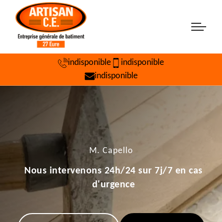
indisponible
indisponible
indisponible
M. Capello
Nous intervenons 24h/24 sur 7j/7 en cas
d'urgence