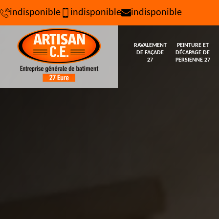
indisponible
indisponible
indisponible
RAVALEMENT
PEINTURE ET
DE FAÇADE
DÉCAPAGE DE
27
PERSIENNE 27