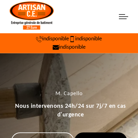
indisponible
indisponible
indisponible
M. Capello
Nous intervenons 24h/24 sur 7j/7 en cas
d'urgence