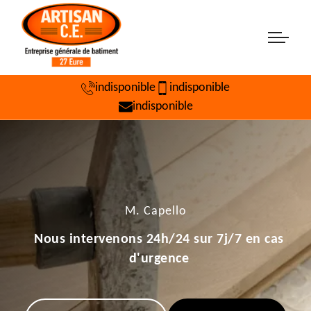
indisponible
indisponible
indisponible
M. Capello
Nous intervenons 24h/24 sur 7j/7 en cas
d'urgence