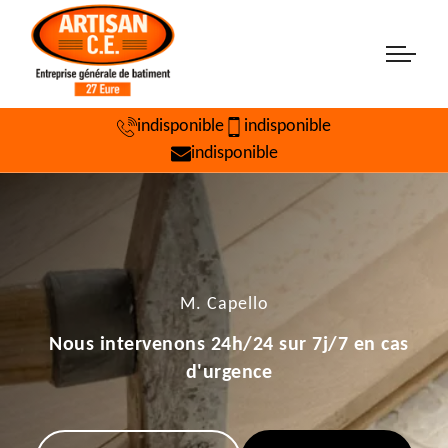
indisponible
indisponible
indisponible
M. Capello
Nous intervenons 24h/24 sur 7j/7 en cas
d'urgence