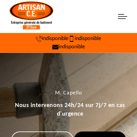
indisponible
indisponible
indisponible
M. Capello
Nous intervenons 24h/24 sur 7j/7 en cas
d'urgence