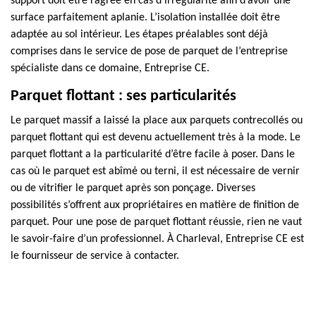
support doit être ragréé en cas d’irrégularité afin d’avoir une
surface parfaitement aplanie. L’isolation installée doit être
adaptée au sol intérieur. Les étapes préalables sont déjà
comprises dans le service de pose de parquet de l’entreprise
spécialiste dans ce domaine, Entreprise CE.
Parquet flottant : ses particularités
Le parquet massif a laissé la place aux parquets contrecollés ou
parquet flottant qui est devenu actuellement très à la mode. Le
parquet flottant a la particularité d’être facile à poser. Dans le
cas où le parquet est abîmé ou terni, il est nécessaire de vernir
ou de vitrifier le parquet après son ponçage. Diverses
possibilités s’offrent aux propriétaires en matière de finition de
parquet. Pour une pose de parquet flottant réussie, rien ne vaut
le savoir-faire d’un professionnel. À Charleval, Entreprise CE est
le fournisseur de service à contacter.