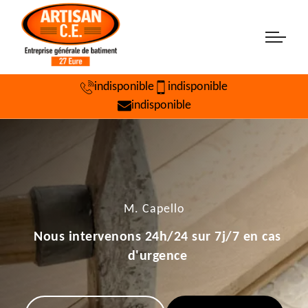
indisponible
indisponible
indisponible
M. Capello
Nous intervenons 24h/24 sur 7j/7 en cas
d'urgence