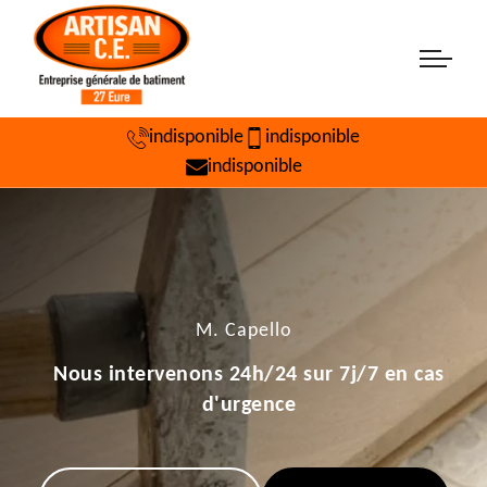
indisponible
indisponible
indisponible
M. Capello
Nous intervenons 24h/24 sur 7j/7 en cas
d'urgence